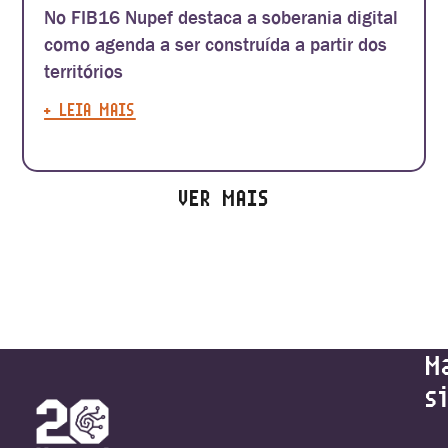
No FIB16 Nupef destaca a soberania digital
como agenda a ser construída a partir dos
territórios
+ LEIA MAIS
VER MAIS
M
s