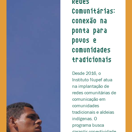
Redes
Comunitárias:
conexão na
ponta para
povos e
comunidades
tradicionais
Desde 2016, o
Instituto Nupef atua
na implantação de
redes comunitárias de
comunicação em
comunidades
tradicionais e aldeias
indígenas. O
programa busca
garantir conectividade