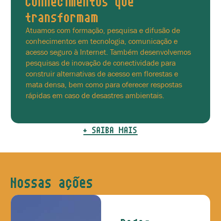
Conhecimentos que
transformam
Atuamos com formação, pesquisa e difusão de
conhecimentos em tecnologia, comunicação e
acesso seguro à Internet. Também desenvolvemos
pesquisas de inovação de conectividade para
construir alternativas de acesso em florestas e
mata densa, bem como para oferecer respostas
rápidas em caso de desastres ambientais.
+ SAIBA MAIS
Nossas ações