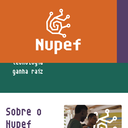
É no chão do
território
que a
tecnologia
ganha raíz
Sobre o
Nupef