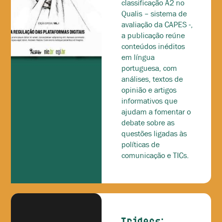
classificação A2 no
Qualis – sistema de
avaliação da CAPES -,
a publicação reúne
conteúdos inéditos
em língua
portuguesa, com
análises, textos de
opinião e artigos
informativos que
ajudam a fomentar o
debate sobre as
questões ligadas às
políticas de
comunicação e TICs.
Tridecs: