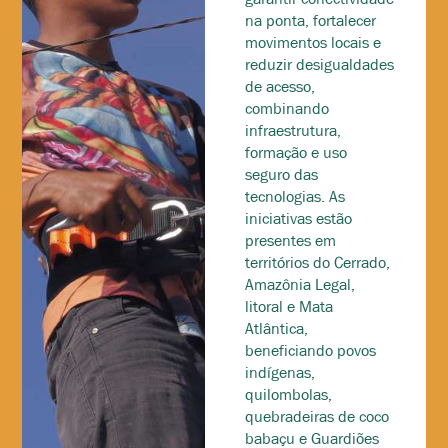
na ponta, fortalecer
movimentos locais e
reduzir desigualdades
de acesso,
combinando
infraestrutura,
formação e uso
seguro das
tecnologias. As
iniciativas estão
presentes em
territórios do Cerrado,
Amazônia Legal,
litoral e Mata
Atlântica,
beneficiando povos
indígenas,
quilombolas,
quebradeiras de coco
babaçu e Guardiões