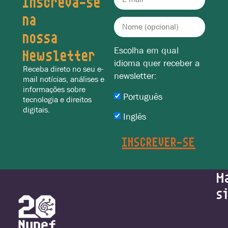
Inscreva-se
na
nossa
Escolha em qual
Newsletter
idioma quer receber a
Receba direto no seu e-
newsletter:
mail notícias, análises e
informações sobre
Português
tecnologia e direitos
digitais.
Inglês
M
s