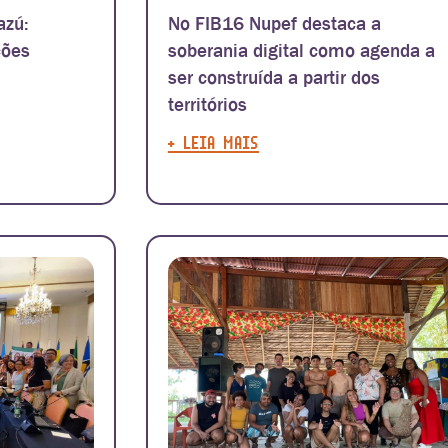
azú:
No FIB16 Nupef destaca a
ções
soberania digital como agenda a
ser construída a partir dos
territórios
+ LEIA MAIS