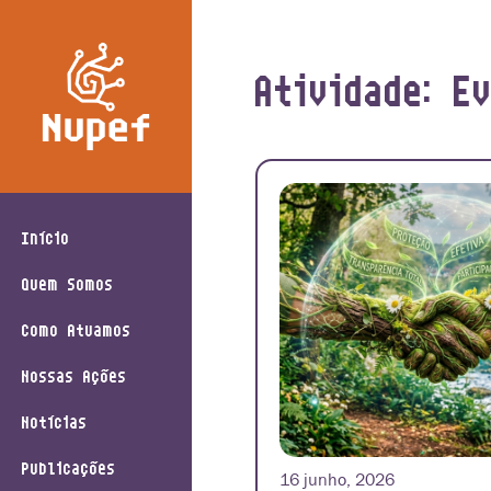
Atividade: E
Início
Quem Somos
Como Atuamos
Nossas Ações
Notícias
Publicações
16 junho, 2026