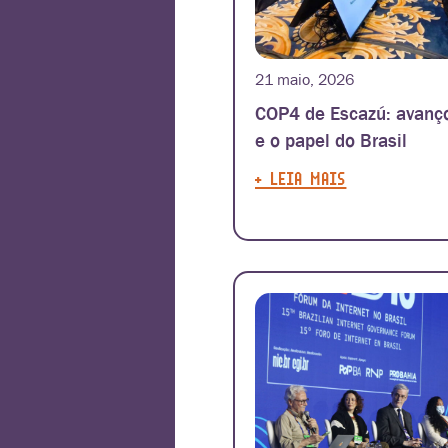
21 maio, 2026
COP4 de Escazú: avanço
e o papel do Brasil
+ LEIA MAIS