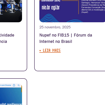
25 novembro, 2025
tividade
Nupef no FIB15 | Fórum da
ncia
Internet no Brasil
+ LEIA MAIS