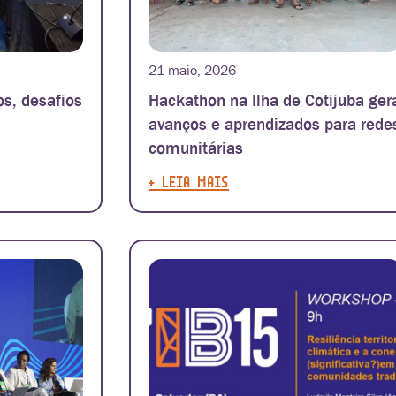
21 maio, 2026
s, desafios
Hackathon na Ilha de Cotijuba ger
avanços e aprendizados para rede
comunitárias
+ LEIA MAIS