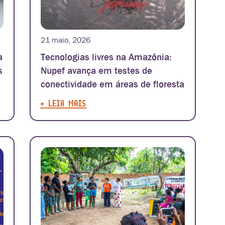
21 maio, 2026
a
Tecnologias livres na Amazônia:
s
Nupef avança em testes de
conectividade em áreas de floresta
+ LEIA MAIS