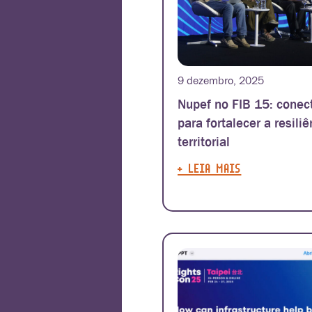
9 dezembro, 2025
Nupef no FIB 15: conec
para fortalecer a resiliê
territorial
+ LEIA MAIS