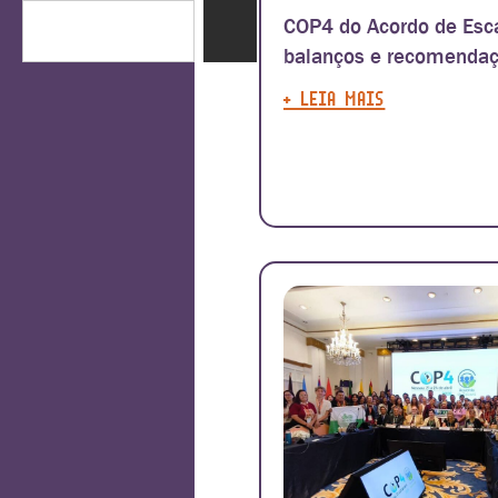
COP4 do Acordo de Esc
balanços e recomenda
+ LEIA MAIS