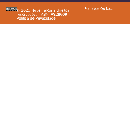
Feito por Quijaua
© 2025 Nupef, alguns direitos
reservados. | ASN:
AS28609
|
Política de Privacidade