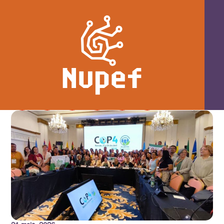
COP4 de Escazú: avanços, desafios e o
papel do Brasil