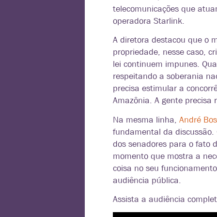
telecomunicações que atuam 
operadora Starlink.
A diretora destacou que o 
propriedade, nesse caso, c
lei continuem impunes. Qu
respeitando a soberania nac
precisa estimular a concor
Amazônia. A gente precisa r
Na mesma linha,
André Bose
fundamental da discussão. 
dos senadores para o fato d
momento que mostra a neces
coisa no seu funcionamento
audiência pública.
Assista a audiência complet