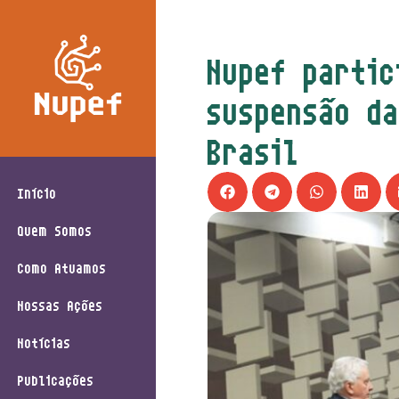
Nupef partic
suspensão d
Brasil
Início
Quem Somos
Como Atuamos
Nossas Ações
Notícias
Publicações