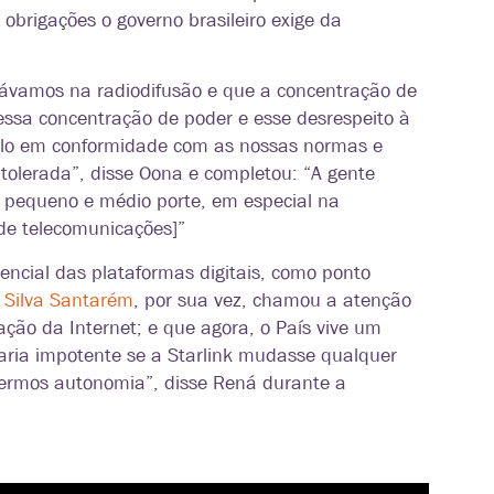
obrigações o governo brasileiro exige da
rávamos na radiodifusão e que a concentração de
essa concentração de poder e esse desrespeito à
-lo em conformidade com as nossas normas e
 tolerada”, disse Oona e completou: “A gente
 pequeno e médio porte, em especial na
[de telecomunicações]”
encial das plataformas digitais, como ponto
 Silva Santarém
, por sua vez, chamou a atenção
ação da Internet; e que agora, o País vive um
aria impotente se a Starlink mudasse qualquer
termos autonomia”, disse Rená durante a