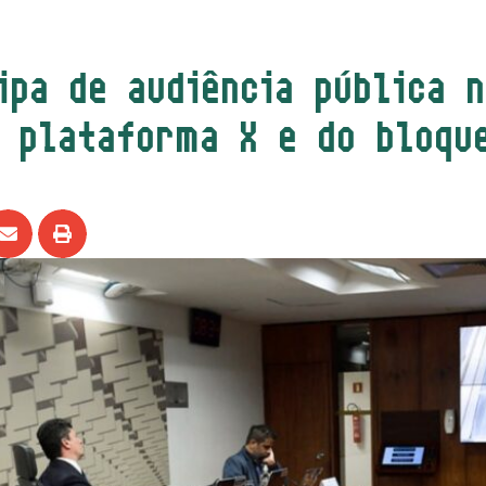
ipa de audiência pública 
a plataforma X e do bloqu