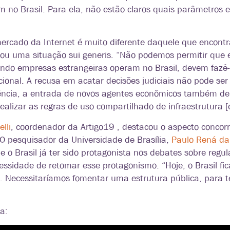
no Brasil. Para ela, não estão claros quais parâmetros e 
mercado da Internet é muito diferente daquele que encont
riou uma situação sui generis. “Não podemos permitir que 
ando empresas estrangeiras operam no Brasil, devem fazê
ional. A recusa em acatar decisões judiciais não pode ser
rência, a entrada de novos agentes econômicos também de
ealizar as regras de uso compartilhado de infraestrutura 
lli
, coordenador da Artigo19 , destacou o aspecto concorr
O pesquisador da Universidade de Brasília,
Paulo Rená da
e o Brasil já ter sido protagonista nos debates sobre regul
sidade de retomar esse protagonismo. “Hoje, o Brasil fic
. Necessitaríamos fomentar uma estrutura pública, para 
a: