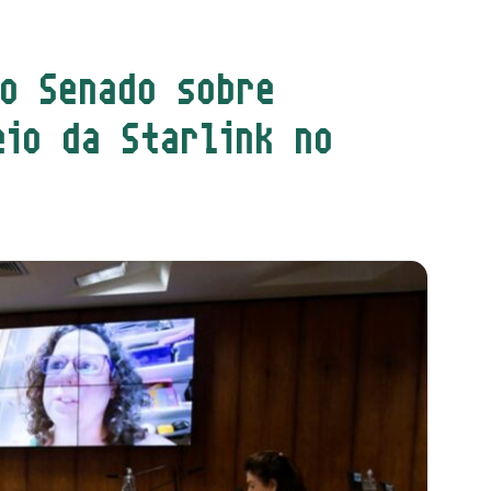
no Senado sobre
eio da Starlink no