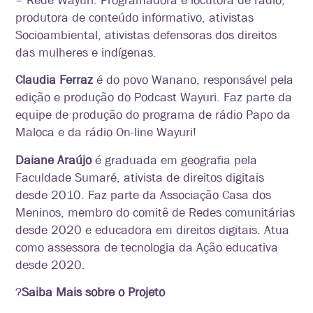
– Rede Wayuri. Programadora e locutora de rádio,
produtora de conteúdo informativo, ativistas
Socioambiental, ativistas defensoras dos direitos
das mulheres
e indígenas.
Claudia Ferraz
é
do povo Wanano, responsável pela
edição e produção do Podcast Wayuri. Faz parte da
equipe de produção do programa de rádio Papo da
Maloca e da rádio On-line Wayuri!
Daiane Araújo
é graduada em geografia pela
Faculdade Sumaré, ativista de direitos digitais
desde 2010. Faz parte da Associação Casa dos
Meninos, membro do comitê de Redes comunitárias
desde 2020 e educadora em direitos digitais. Atua
como assessora de tecn
ologia da Ação educativa
desde 2020.
?
Saiba Mais sobre o Projeto