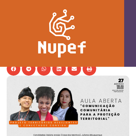
Comunicação comunitária é tema de
aula aberta do projeto Territórios
Resilientes e Conectados