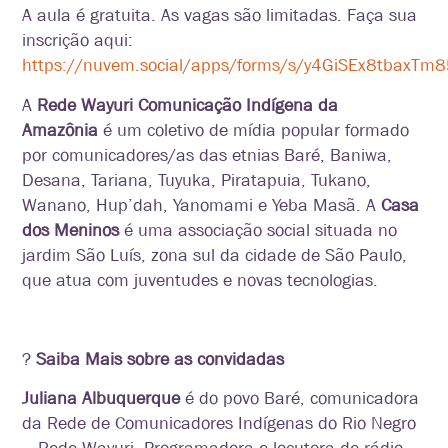
A aula é gratuita. As vagas são limitadas. Faça sua
inscrição aqui:
https://nuvem.social/apps/forms/s/y4GiSEx8tbaxT
A
Rede Wayuri Comunicação Indígena da
Amazônia
é um coletivo de mídia popular formado
por
comunicadores/as das etnias Baré, Baniwa,
Desana,
Tariana, Tuyuka, Piratapuia, Tukano,
Wanano,
Hup’dah, Yanomami e Yeba Masã. A
Casa
dos Meninos
é uma associação
social situada no
jardim São Luís, zona sul da cidade de São Paulo,
que atua com juventudes e novas tecnologias.
?
Saiba Mais sobre as convidadas
Juliana Albuquerque
é do povo Baré, comunicadora
da Rede de Comunicadores Indígenas do Rio Negro