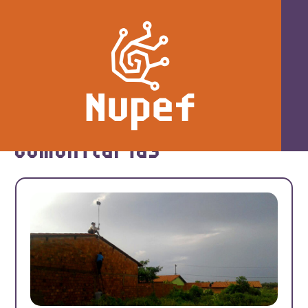
Etiqueta: redes-
comunitarias