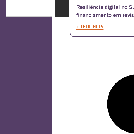
Resiliência digital no S
financiamento em revi
+ LEIA MAIS