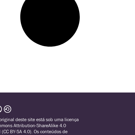
riginal deste site está sob uma licença
mmons Attribution-ShareAlike 4.0
l (CC BY-SA 4.0). Os conteúdos de