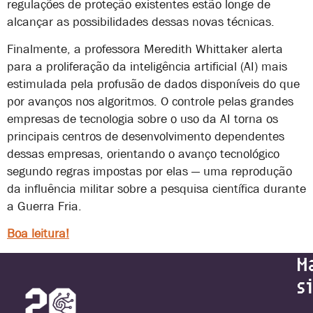
regulações de proteção existentes estão longe de
alcançar as possibilidades dessas novas técnicas.
Finalmente, a professora Meredith Whittaker alerta
para a proliferação da inteligência artificial (AI) mais
estimulada pela profusão de dados disponíveis do que
por avanços nos algoritmos. O controle pelas grandes
empresas de tecnologia sobre o uso da AI torna os
principais centros de desenvolvimento dependentes
dessas empresas, orientando o avanço tecnológico
segundo regras impostas por elas — uma reprodução
da influência militar sobre a pesquisa científica durante
a Guerra Fria.
Boa leitura!
M
s