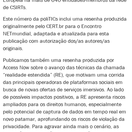
Europeia há mais de 640 entidades-membros da rede
de CSIRTs.
Este número da poliTICs inclui uma resenha produzida
originalmente pelo CERT.br para o Encontro
NETmundial, adaptada e atualizada para esta
publicação com autorização dos/as autores/as
originais.
Publicamos também uma resenha produzida por
Access Now sobre o avanço das técnicas da chamada
“realidade estendida” (RE), que motivam uma corrida
das principais operadoras de plataformas sociais em
busca de novas ofertas de serviços imersivos. Ao lado
de possíveis impactos positivos, a RE apresenta riscos
ampliados para os direitos humanos, especialmente
pelo potencial de captura de dados em tempo real em
novo patamar, aprofundando os riscos de violação da
privacidade. Para agravar ainda mais o cenário, as