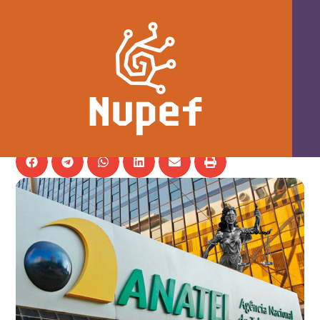
Governança da Internet em disputa: o
que está em jogo com o fim da Norma
4?