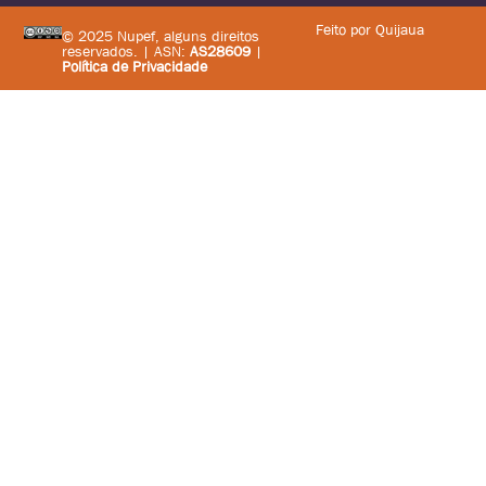
Feito por Quijaua
© 2025 Nupef, alguns direitos
reservados. | ASN:
AS28609
|
Política de Privacidade