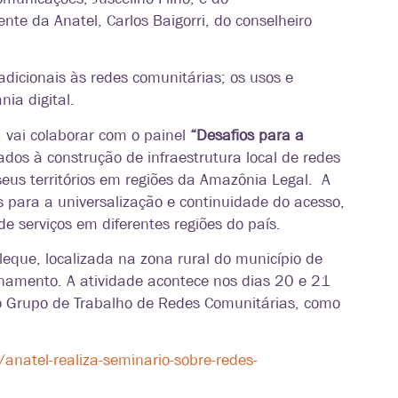
nte da Anatel, Carlos Baigorri, do conselheiro
dicionais às redes comunitárias; os usos e
nia digital.
 vai colaborar com o painel
“Desafios para a
dos à construção de infraestrutura local de redes
eus territórios em regiões da Amazônia Legal. A
s para a universalização e continuidade do acesso,
e serviços em diferentes regiões do país.
que, localizada na zona rural do município de
namento. A atividade acontece nos dias 20 e 21
no Grupo de Trabalho de Redes Comunitárias, como
anatel-realiza-seminario-sobre-redes-