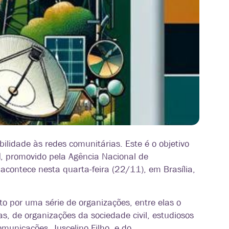
bilidade às redes comunitárias. Este é o objetivo
l
, promovido pela
Agência Nacional de
acontece nesta quarta-feira (22/11), em Brasília,
o por uma série de organizações, entre elas o
s, de organizações da sociedade civil, estudiosos
omunicações, Juscelino Filho, e do