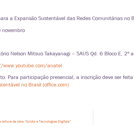
para a Expansão Sustentável das Redes Comunitárias no B
e novembro
tório Nelson Mitsuo Takayanagi – SAUS Qd. 6 Bloco E, 2º a
://www.youtube.com/anatel
to. Para participação presencial, a inscrição deve ser feit
entável no Brasil (office.com)
eitura da obra “Griots e Tecnologias Digitais”