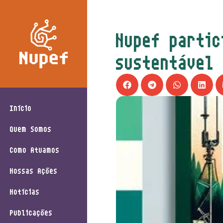
Nupef partic
sustentável 
Início
Quem Somos
Como Atuamos
Nossas Ações
Notícias
Publicações