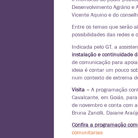
Desenvolvimento Agrário e A
Vicente Aquino e do conselh
Entre os temas que serão a
possibilidades das redes e o
Indicada pelo GT, a assist
instalação e continuidade 
de comunicação para apoiar
ideia é contar um pouco sob
num contexto de extrema des
Visita –
A programação cont
Cavalcante, em Goiás, para
de novembro e conta com a 
Bruna Zanolli, Daiane Araúj
Confira a programação com
comunitarias