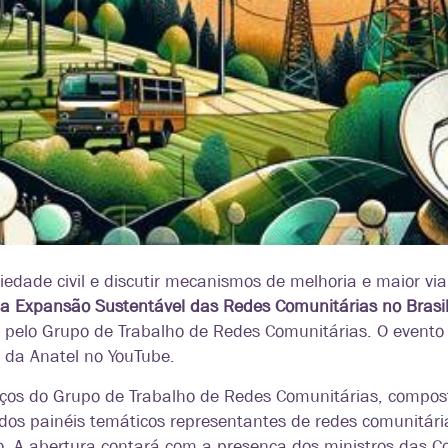
iedade civil e discutir mecanismos de melhoria e maior via
 a Expansão Sustentável das Redes Comunitárias no Brasi
 pelo Grupo de Trabalho de Redes Comunitárias. O evento 
 da Anatel no YouTube.
rços do Grupo de Trabalho de Redes Comunitárias, compost
 dos painéis temáticos representantes de redes comunitária
o. A abertura contará com a presença
dos ministros das C