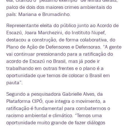
ela, citando o “péssimo exemplo” de Minas Gerais,
palco de dois dos maiores crimes ambientais do
país: Mariana e Brumadinho.
Representante eleita do público junto ao Acordo de
Escazú, Joara Marchezini, do Instituto Nupef,
destacou a construção, de forma colaborativa, do
Plano de Ação de Defensores e Defensoras. “A gente
vai continuar pressionando para a ratificação do
acordo de Escazú no Brasil, mas já pode ir
trabalhando em outras frentes e o plano é a
oportunidade que temos de colocar o Brasil em
pauta”.
Segundo a pesquisadora Gabrielle Alves, da
Plataforma CIPÓ, que integra o movimento, a
ratificação é fundamental para combatermos o
racismo ambiental e climático. “Temos uma
oportunidade muito grande de fazer diálogos