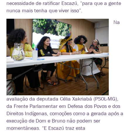
necessidade de ratificar Escazú, “para que a gente
nunca mais tenha que viver isso”.
Na
avaliação da deputada Célia Xakriabá (PSOL-MG),
da Frente Parlamentar em Defesa dos Povos e dos
Direitos Indígenas, comoções como a gerada após a
execução de Dom e Bruno não podem ser
momentâneas. “E Escazú traz esta