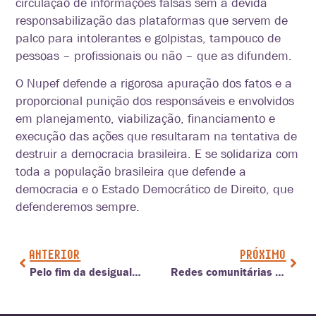
circulação de informações falsas sem a devida
responsabilização das plataformas que servem de
palco para intolerantes e golpistas, tampouco de
pessoas – profissionais ou não – que as difundem.
O Nupef defende a rigorosa apuração dos fatos e a
proporcional punição dos responsáveis e envolvidos
em planejamento, viabilização, financiamento e
execução das ações que resultaram na tentativa de
destruir a democracia brasileira. E se solidariza com
toda a população brasileira que defende a
democracia e o Estado Democrático de Direito, que
defenderemos sempre.
ANTERIOR
PRÓXIMO
Pelo fim da desigualdade na Internet móvel
Redes comunitárias e a participação ativa de jovens de quilombos do Nordeste