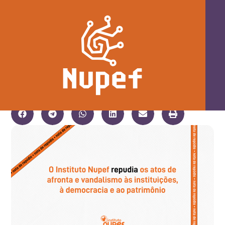
Repudiamos os atos de afronta às
instituições, à democracia e ao
patrimônio em Brasília