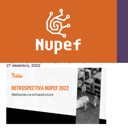
#retrospectivaNupef: Por uma
infraestrutura segura
27 dezembro, 2022