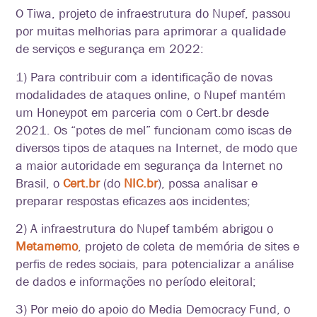
O Tiwa, projeto de infraestrutura do Nupef, passou
por muitas melhorias para aprimorar a qualidade
de serviços e segurança em 2022:
1
) Para contribuir com a identificação de novas
modalidades de ataques online, o Nupef mantém
um Honeypot em parceria com o Cert.br desde
2021. Os “potes de mel” funcionam como iscas de
diversos tipos de ataques na Interne
t
,
de modo que
a maior autoridade em
segurança da Internet no
Brasil, o
Cert.br
(do
NIC.br
), possa analisar e
preparar respostas eficazes aos incidentes;
2) A infraestrutura do Nupef também abrigou o
Metamemo
, projeto de coleta de memória de sites e
perfis de redes sociais, para potencializar a análise
de dados e informações no período eleitoral;
3
) Por meio do apoio do Media Democracy Fund, o