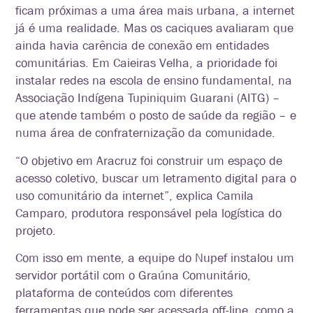
ficam próximas a uma área mais urbana, a internet
já é uma realidade. Mas os caciques avaliaram que
ainda havia carência de conexão em entidades
comunitárias. Em Caieiras Velha, a prioridade foi
instalar redes na escola de ensino fundamental, na
Associação Indígena Tupiniquim Guarani (AITG) –
que atende também o posto de saúde da região – e
numa área de confraternização da comunidade.
“O objetivo em Aracruz foi construir um espaço de
acesso coletivo, buscar um letramento digital para o
uso comunitário da internet”, explica Camila
Camparo, produtora responsável pela logística do
projeto.
Com isso em mente, a equipe do Nupef instalou um
servidor portátil com o Graúna Comunitário,
plataforma de conteúdos com diferentes
ferramentas que pode ser acessada off-line, como a