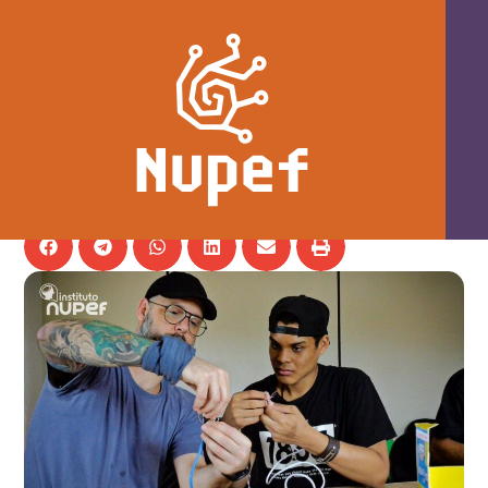
Rede instalada em aldeia indígena no
ES valoriza uso comunitário da
internet