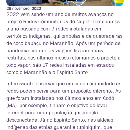
25 novembro, 2022
2022 vem sendo um ano de muitos avanços no
projeto Redes Comunitárias do Nupef. Terminamos
o ano passado com 9 redes instaladas em
territórios indígenas, quilombolas e de quebradeiras
de coco babaçu no Maranhão. Após um período de
pandemia em que as viagens ficaram mais
restritas, nos últimos meses retomamos o projeto a
todo vapor: são 17 redes instaladas em estados
como o Maranhão e o Espírito Santo.
Interessante observar que em cada comunidade as
redes podem servir para um propósito diferente. As
que foram instaladas nos últimos anos em Codó
(MA), por exemplo, tinham o objetivo de levar
internet para uma população quilombola
desconectada. Já no Espírito Santo, nas aldeias
indígenas das etnias guarani e tupiniquim, que