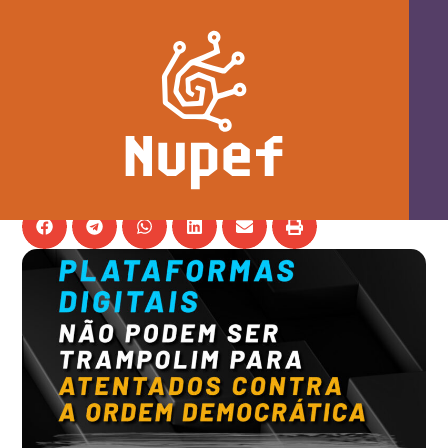
Carta aberta: Plataformas digitais
não podem ser trampolim para
levantes contra a ordem democrática